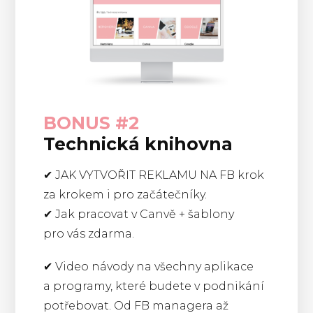
BONUS #2
Technická knihovna
✔︎ JAK VYTVOŘIT REKLAMU NA FB krok
za krokem i pro začátečníky.
✔︎ Jak pracovat v Canvě + šablony
pro vás zdarma.
✔︎ Video návody na všechny aplikace
a programy, které budete v podnikání
potřebovat. Od FB managera až