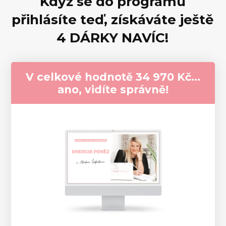
Když se do programu
přihlásíte teď, získáváte ještě
4 DÁRKY NAVÍC!
V celkové hodnotě 34 970 Kč...
ano, vidíte správně!