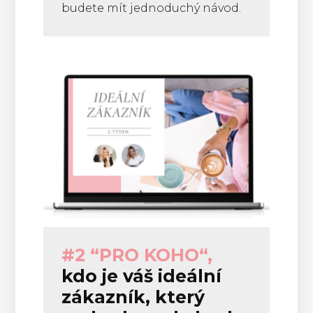
budete mít jednoduchý návod.
#2 “PRO KOHO“,
kdo je váš ideální
zákazník, který