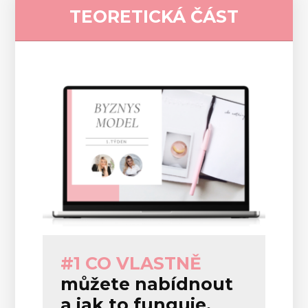
TEORETICKÁ ČÁST
#1 CO VLASTNĚ
můžete nabídnout
a jak to funguje.