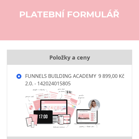
PLATEBNÍ FORMULÁŘ
Položky a ceny
FUNNELS BUILDING ACADEMY
9 899,00 Kč
2.0. - 142024015805