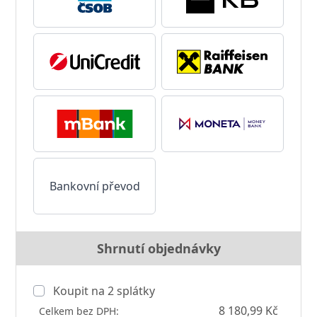
Bankovní převod
Shrnutí objednávky
Koupit na
2
splátky
8 180,99 Kč
Celkem bez DPH: