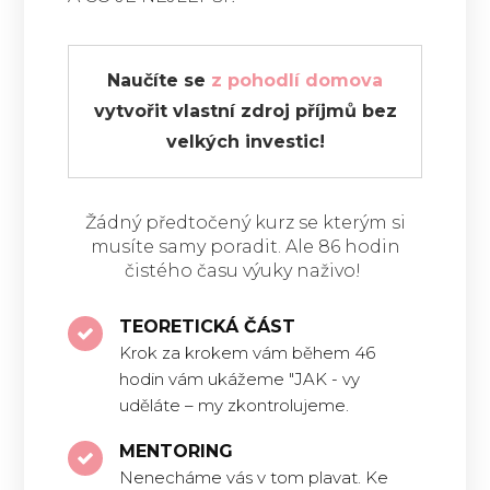
Naučíte se
z pohodlí domova
vytvořit vlastní zdroj příjmů bez
velkých investic!
Žádný předtočený kurz se kterým si
musíte samy poradit. Ale 86 hodin
čistého času výuky naživo!
TEORETICKÁ ČÁST
Krok za krokem vám během 46
hodin vám ukážeme "JAK - vy
uděláte – my zkontrolujeme.
MENTORING
Nenecháme vás v tom plavat. Ke