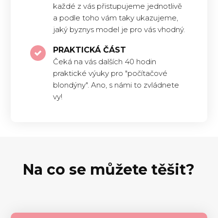
každé z vás přistupujeme jednotlivě
a podle toho vám taky ukazujeme,
jaký byznys model je pro vás vhodný.
PRAKTICKÁ ČÁST
Čeká na vás dalších 40 hodin
praktické výuky pro "počítačové
blondýny". Ano, s námi to zvládnete
vy!
Na co se můžete těšit?