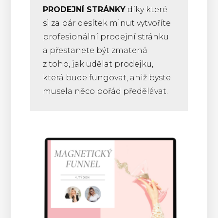
PRODEJNÍ STRÁNKY
díky které
si za pár desítek minut vytvoříte
profesionální prodejní stránku
a přestanete být zmatená
z toho, jak udělat prodejku,
která bude fungovat, aniž byste
musela něco pořád předělávat.