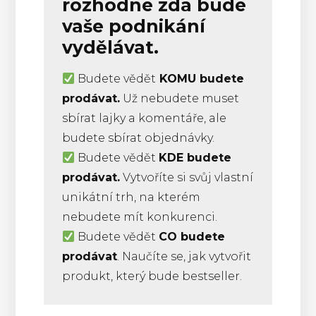
rozhodne zda bude
vaše podnikání
vydělávat.
Budete vědět
KOMU budete
prodávat.
Už nebudete muset
sbírat lajky a komentáře, ale
budete sbírat objednávky.
Budete vědět
KDE budete
prodávat.
Vytvoříte si svůj vlastní
unikátní trh, na kterém
nebudete mít konkurenci.
Budete vědět
CO budete
prodávat
. Naučíte se, jak vytvořit
produkt, který bude bestseller.