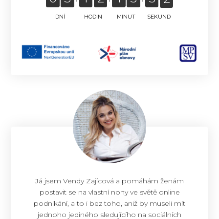
DNÍ
HODIN
MINUT
SEKUND
1
Já jsem Vendy Zajícová a pomáhám ženám
postavit se na vlastní nohy ve světě online
podnikání, a to i bez toho, aniž by museli mít
jednoho jediného sledujícího na sociálních