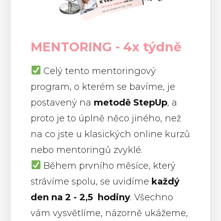
MENTORING - 4x týdně
Celý tento mentoringový
program, o kterém se bavíme, je
postavený na
metodě StepUp
, a
proto je to úplně něco jiného, než
na co jste u klasických online kurzů
nebo mentoringů zvyklé.
Během prvního měsíce, který
strávíme spolu, se uvidíme
každý
den na 2 - 2,5 hodiny
. Všechno
vám vysvětlíme, názorně ukážeme,