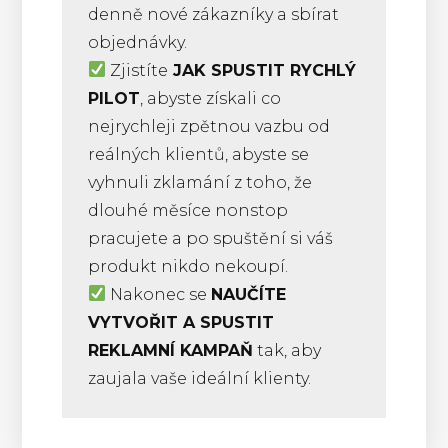
denně nové zákazníky a sbírat
objednávky.
Zjistíte
JAK SPUSTIT RYCHLÝ
PILOT
, abyste získali co
nejrychleji zpětnou vazbu od
reálných klientů, abyste se
vyhnuli zklamání z toho, že
dlouhé měsíce nonstop
pracujete a po spuštění si váš
produkt nikdo nekoupí.
Nakonec se
NAUČÍTE
VYTVOŘIT A SPUSTIT
REKLAMNÍ KAMPAŇ
tak, aby
zaujala vaše ideální klienty.