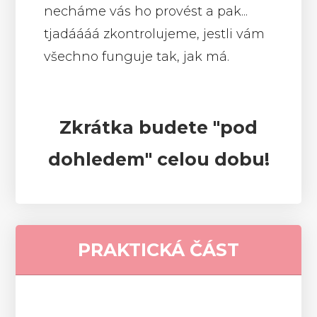
necháme vás ho provést a pak...
tjadáááá zkontrolujeme, jestli vám
všechno funguje tak, jak má.
Zkrátka budete "pod
dohledem" celou dobu!
PRAKTICKÁ ČÁST