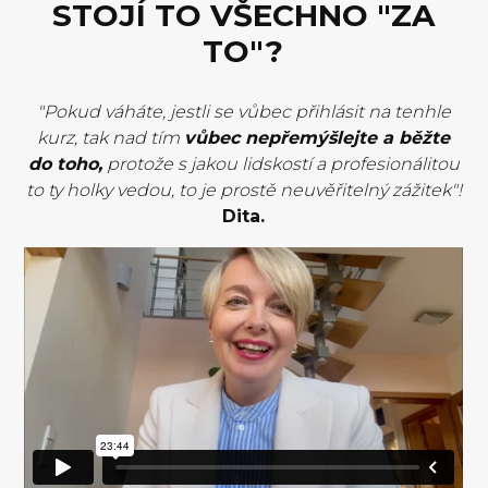
STOJÍ TO VŠECHNO "ZA
TO"?
"Pokud váháte, jestli se vůbec přihlásit na tenhle
kurz, tak nad tím
vůbec nepřemýšlejte a běžte
do toho,
protože s jakou lidskostí a profesionálitou
to ty holky vedou, to je prostě neuvěřitelný zážitek"!
Dita.