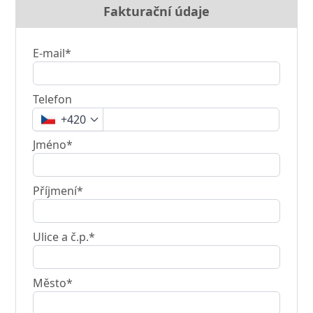
Fakturační údaje
E-mail*
Telefon
+420
Jméno*
Příjmení*
Ulice a č.p.*
Město*