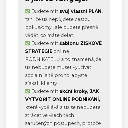
Budete mít
svůj vlastní PLÁN,
tzn., že už nepůjdete cestou
pokus/omyl, ale budete přesně
vědět, co máte dělat.
Budete mít
šablonu ZISKOVÉ
STRATEGIE
online
PODNIKATELŮ a to znamená, že
už nebudete muset využívat
sociální sítě pro to, abyste
získali klienty.
Budete mít
akční kroky, JAK
VYTVOŘIT ONLINE PODNIKÁNÍ,
které vydělává a už se nebudete
ztrácet ve všech těch
zaručených postupech, protože