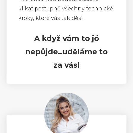
klikat postupně všechny technické
kroky, které vás tak děsí..
A když vám to jó
nepůjde..uděláme to
za vás!