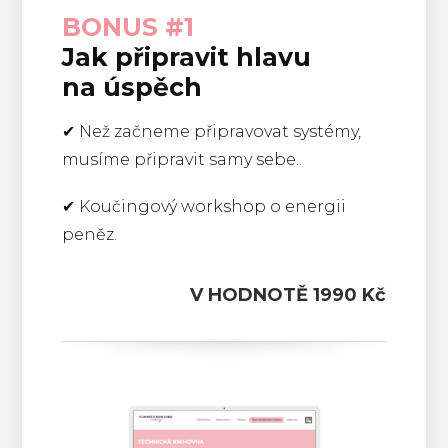
BONUS #1
Jak připravit hlavu
na úspěch
✔︎ Než začneme připravovat systémy,
musíme připravit samy sebe..
✔︎ Koučingový workshop o energii
peněz.
V HODNOTĚ 1990 Kč