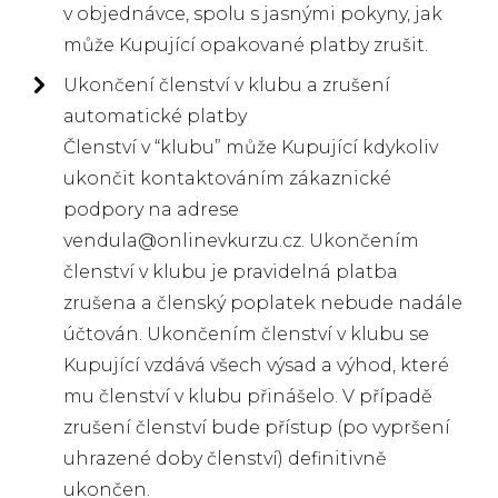
v objednávce, spolu s jasnými pokyny, jak
může Kupující opakované platby zrušit.
Ukončení členství v klubu a zrušení
automatické platby
Členství v “klubu” může Kupující kdykoliv
ukončit kontaktováním zákaznické
podpory na adrese
vendula@onlinevkurzu.cz. Ukončením
členství v klubu je pravidelná platba
zrušena a členský poplatek nebude nadále
účtován. Ukončením členství v klubu se
Kupující vzdává všech výsad a výhod, které
mu členství v klubu přinášelo. V případě
zrušení členství bude přístup (po vypršení
uhrazené doby členství) definitivně
ukončen.