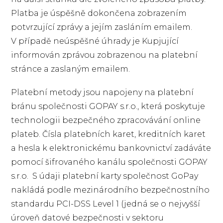
Platba je úspěšně dokončena zobrazením
potvrzující zprávy a jejím zasláním emailem.
V případě neúspěšné úhrady je Kupjující
informován zprávou zobrazenou na platební
stránce a zaslaným emailem.
Platební metody jsou napojeny na platební
bránu společnosti GOPAY s.r.o., která poskytuje
technologii bezpečného zpracovávání online
plateb. Čísla platebních karet, kreditních karet
a hesla k elektronickému bankovnictví zadáváte
pomocí šifrovaného kanálu společnosti GOPAY
s.r.o. S údaji platební karty společnost GoPay
nakládá podle mezinárodního bezpečnostního
standardu PCI-DSS Level 1 (jedná se o nejvyšší
úroveň datové bezpečnosti v sektoru