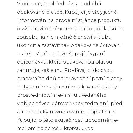
V případě, že objednávka podléhá
opakované platbě, Kupující je vždy jasně
informován na prodejní stránce produktu
o výši pravidelného měsíčního poplatku i o
způsobu, jak je možné členství v klubu
ukončit a zastavit tak opakované účtování
plateb. V případě, že Kupující vyplní
objednávku, která opakovanou platbu
zahrnuje, zašle mu Prodávající do dvou
pracovních dnů od provedení první platby
potvrzení o nastavení opakované platby
prostřednictvím e-mailu uvedeného
v objednávce. Zároveň vždy sedm dnů před
automatickým vyúčtováním poplatku je
Kupující o této skutečnosti upozorněn e-
mailem na adresu, kterou uvedl