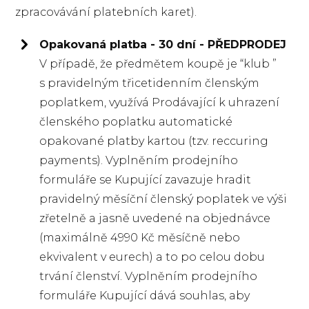
zpracovávání platebních karet).
Opakovaná platba - 30 dní - PŘEDPRODEJ
V případě, že předmětem koupě je “klub ”
s pravidelným třicetidenním členským
poplatkem, využívá Prodávající k uhrazení
členského poplatku automatické
opakované platby kartou (tzv. reccuring
payments). Vyplněním prodejního
formuláře se Kupující zavazuje hradit
pravidelný měsíční členský poplatek ve výši
zřetelně a jasně uvedené na objednávce
(maximálně 4990 Kč měsíčně nebo
ekvivalent v eurech) a to po celou dobu
trvání členství. Vyplněním prodejního
formuláře Kupující dává souhlas, aby