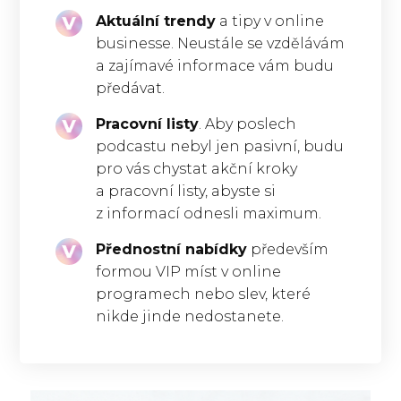
Aktuální trendy
a tipy v online
businesse. Neustále se vzdělávám
a zajímavé informace vám budu
předávat.
Pracovní listy
. Aby poslech
podcastu nebyl jen pasivní, budu
pro vás chystat akční kroky
a pracovní listy, abyste si
z informací odnesli maximum.
Přednostní nabídky
především
formou VIP míst v online
programech nebo slev, které
nikde jinde nedostanete.