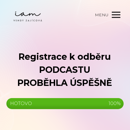
MENU
Registrace k odběru
PODCASTU
PROBĚHLA ÚSPĚŠNĚ
HOTOVO
100%