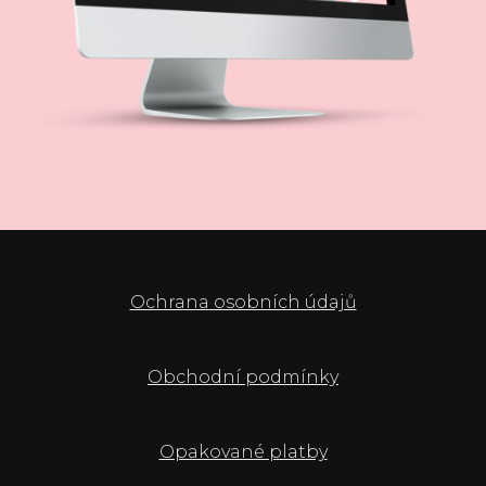
Ochrana osobních údajů
Obchodní podmínky
Opakované platby