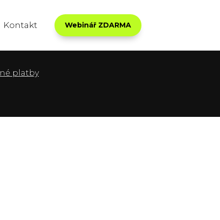
Kontakt
Webinář ZDARMA
né platby