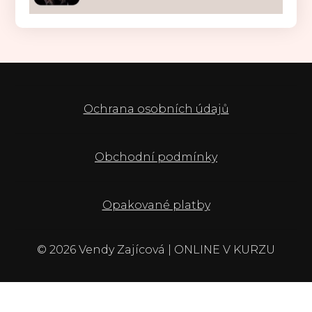
Ochrana osobních údajů
Obchodní podmínky
Opakované platby
© 2026 Vendy Zajícová | ONLINE V KURZU