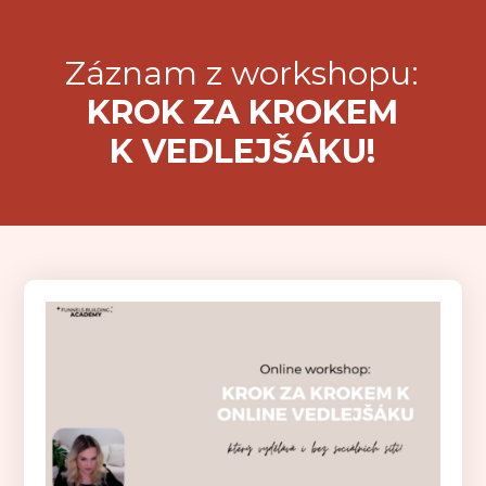
Záznam z workshopu:
KROK ZA KROKEM
K VEDLEJŠÁKU!