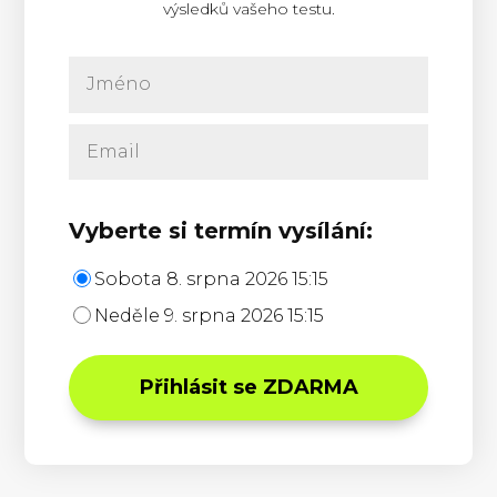
výsledků vašeho testu.
Vyberte si termín vysílání:
Sobota 8. srpna 2026 15:15
Neděle 9. srpna 2026 15:15
Přihlásit se ZDARMA