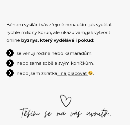
Během vysílání vás zřejmě nenaučím jak vydělat
rychle miliony korun, ale ukážu vám, jak vytvořit
online
byznys, který vydělává i pokud:
se věnuji rodině nebo kamarádům.
nebo sama sobě a svým koníčkům.
nebo jsem zkrátka
líná pracovat
.