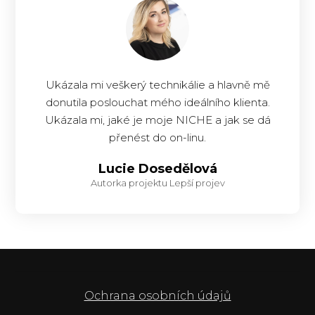
Ukázala mi veškerý technikálie a hlavně mě
donutila poslouchat mého ideálního klienta.
Ukázala mi, jaké je moje NICHE a jak se dá
přenést do on-linu.
Lucie Dosedělová
Autorka projektu Lepší projev
Ochrana osobních údajů