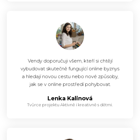
Vendy doporučuji všem, kteří si chtějí
vybudovat skutečně fungující online byznys
a hledají novou cestu nebo nové způsoby,
jak se v online prostředí pohybovat.
Lenka Kalinová
Tvůrce projektu Aktivně i kreativně s dětmi.