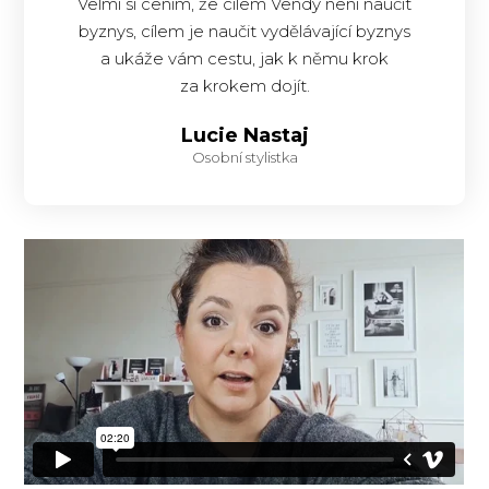
Velmi si cením, že cílem Vendy není naučit
byznys, cílem je naučit vydělávající byznys
a ukáže vám cestu, jak k němu krok
za krokem dojít.
Lucie Nastaj
Osobní stylistka