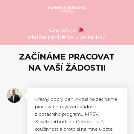
Gratuluju
Platba proběhla v pořádku!
ZAČÍNÁME PRACOVAT
NA VAŠÍ ŽÁDOSTI!
Krásný dobrý den. Aktuálně začínáme
pracovat na vyřízení žádosti
z dotačního programu MPSV.
K vyřízení budu potřebovat vaši
součinnost a proto si na mne uložte