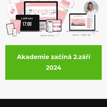
Akademie začíná 2.září
2024