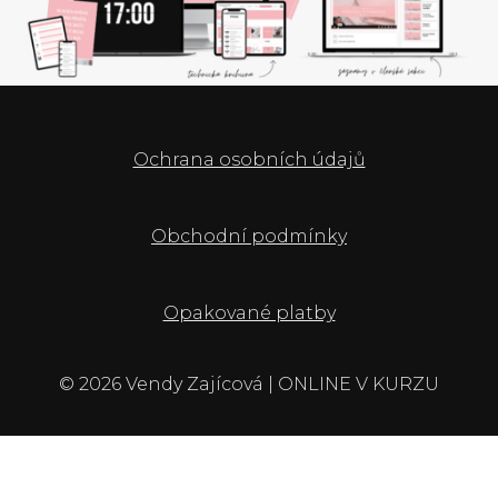
Ochrana osobních údajů
Obchodní podmínky
Opakované platby
© 2026 Vendy Zajícová | ONLINE V KURZU